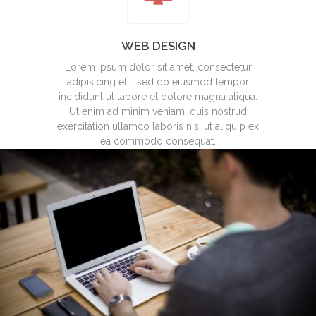
WEB DESIGN
Lorem ipsum dolor sit amet, consectetur
adipisicing elit, sed do eiusmod tempor
incididunt ut labore et dolore magna aliqua.
Ut enim ad minim veniam, quis nostrud
exercitation ullamco laboris nisi ut aliquip ex
ea commodo consequat.