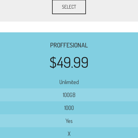
SELECT
PROFFESIONAL
$49.99
Unlimited
100GB
1000
Yes
X