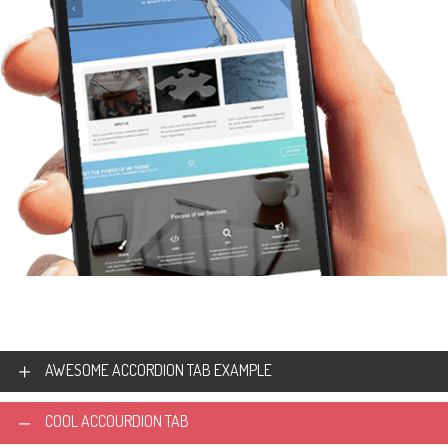
AWESOME ACCORDION TAB EXAMPLE
COOL ACCOURDION TAB
Lorem ipsum dolor sit amet, consectetur adipiscing elit, sed do eiusmod