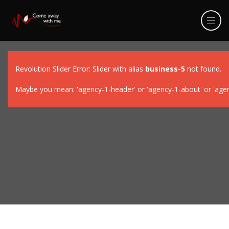
Revolution Slider Error: Slider with alias
business-5
not found.
Maybe you mean: 'agency-1-header' or 'agency-1-about' or 'agency