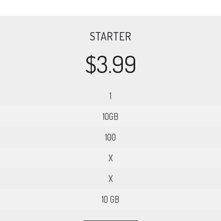
STARTER
$3.99
1
10GB
100
X
X
10 GB