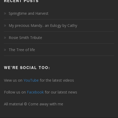
RECENT POSTS
Springtime and Harvest
My precious Mandy.. an Eulogy by Cathy
Rosie Smith Tribute
The Tree of life
WE’RE SOCIAL TOO:
View us on
YouTube
for the latest videos
Follow us on
Facebook
for our latest news
All material © Come away with me