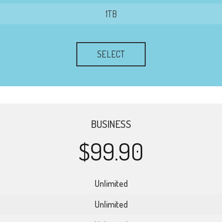
1TB
SELECT
BUSINESS
$99.90
Unlimited
Unlimited