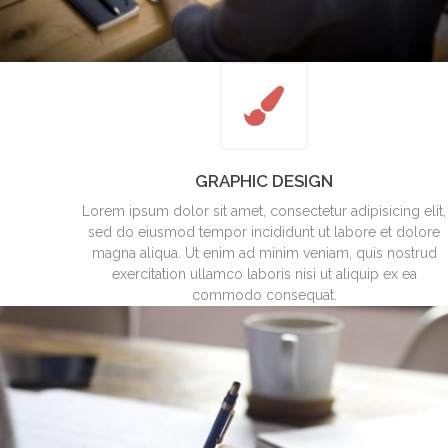
GRAPHIC DESIGN
Lorem ipsum dolor sit amet, consectetur adipisicing elit,
sed do eiusmod tempor incididunt ut labore et dolore
magna aliqua. Ut enim ad minim veniam, quis nostrud
exercitation ullamco laboris nisi ut aliquip ex ea
commodo consequat.