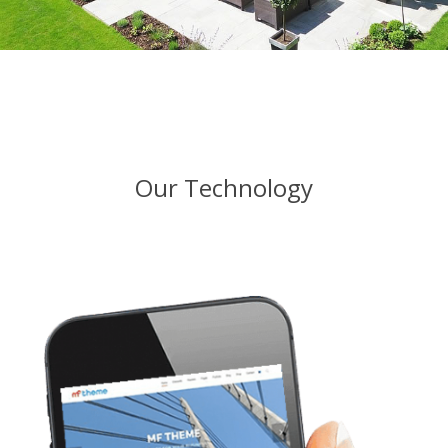
Our Technology